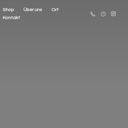
Shop
Über uns
Ort
Kontakt