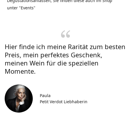
Degustationsanlässen, Sie finden diese auch im Shop
unter "Events"
Hier finde ich meine Rarität zum besten
Preis, mein perfektes Geschenk,
meinen Wein für die speziellen
Momente.
Paula
Petit Verdot Liebhaberin