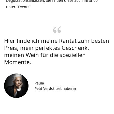
Degustationsanlässen, Sie finden diese auch im Shop
unter "Events"
Hier finde ich meine Rarität zum besten
Preis, mein perfektes Geschenk,
meinen Wein für die speziellen
Momente.
Paula
Petit Verdot Liebhaberin