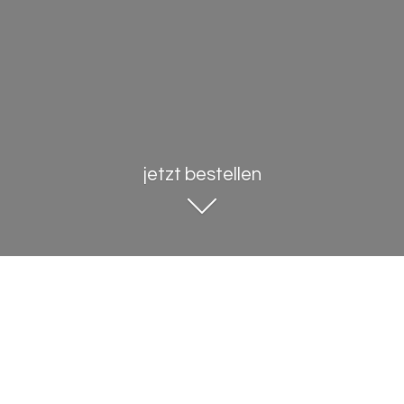
jetzt bestellen