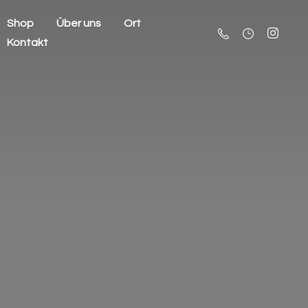
Shop
Über uns
Ort
Kontakt