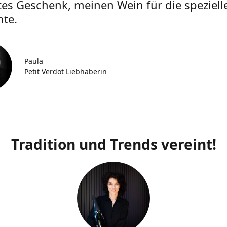
tes Geschenk, meinen Wein für die speziell
te.
Paula
Petit Verdot Liebhaberin
Tradition und Trends vereint!