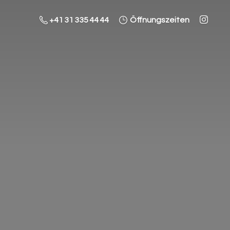
+41 31 335 44 44
Öffnungszeiten