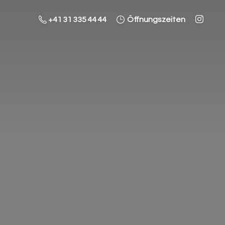
+41 31 335 44 44
Öffnungszeiten