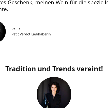
tes Geschenk, meinen Wein für die speziell
te.
Paula
Petit Verdot Liebhaberin
Tradition und Trends vereint!