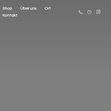
Shop
Über uns
Ort
Kontakt