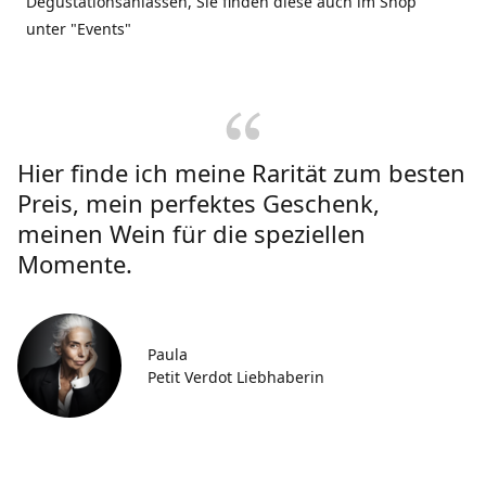
Degustationsanlässen, Sie finden diese auch im Shop
unter "Events"
Hier finde ich meine Rarität zum besten
Preis, mein perfektes Geschenk,
meinen Wein für die speziellen
Momente.
Paula
Petit Verdot Liebhaberin