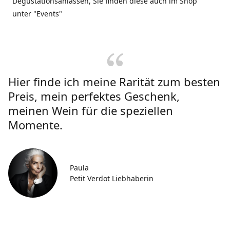
Degustationsanlässen, Sie finden diese auch im Shop
unter "Events"
Hier finde ich meine Rarität zum besten
Preis, mein perfektes Geschenk,
meinen Wein für die speziellen
Momente.
Paula
Petit Verdot Liebhaberin