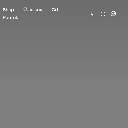
Shop
Über uns
Ort
Kontakt