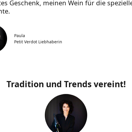
tes Geschenk, meinen Wein für die speziell
te.
Paula
Petit Verdot Liebhaberin
Tradition und Trends vereint!