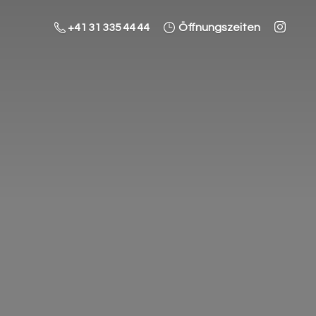
+41 31 335 44 44
Öffnungszeiten