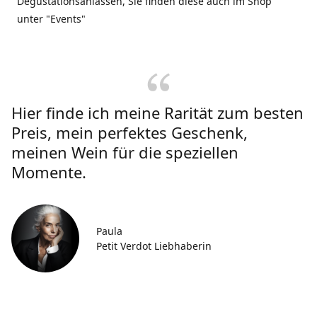
Degustationsanlässen, Sie finden diese auch im Shop
unter "Events"
Hier finde ich meine Rarität zum besten
Preis, mein perfektes Geschenk,
meinen Wein für die speziellen
Momente.
Paula
Petit Verdot Liebhaberin