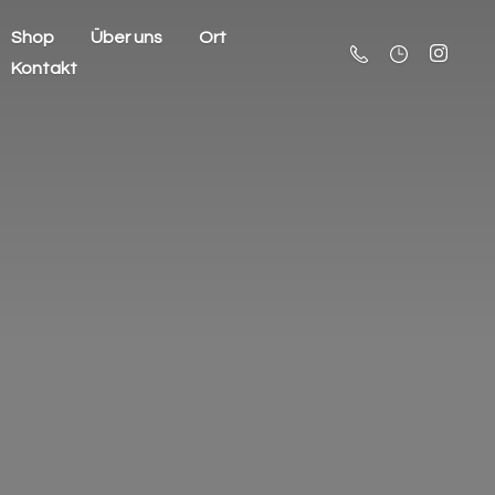
Shop
Über uns
Ort
Kontakt