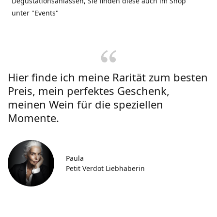
Degustationsanlässen, Sie finden diese auch im Shop
unter "Events"
Hier finde ich meine Rarität zum besten
Preis, mein perfektes Geschenk,
meinen Wein für die speziellen
Momente.
Paula
Petit Verdot Liebhaberin