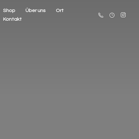
Shop
Über uns
Ort
Kontakt