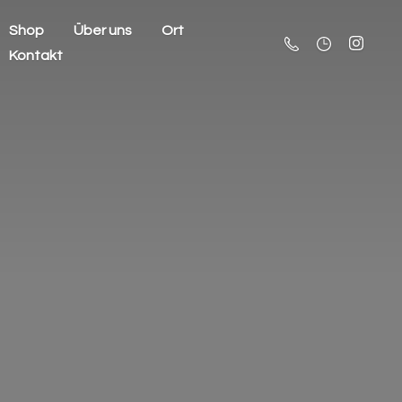
Shop
Über uns
Ort
Kontakt