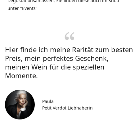
Degustationsanlässen, Sie finden diese auch im Shop
unter "Events"
Hier finde ich meine Rarität zum besten
Preis, mein perfektes Geschenk,
meinen Wein für die speziellen
Momente.
Paula
Petit Verdot Liebhaberin