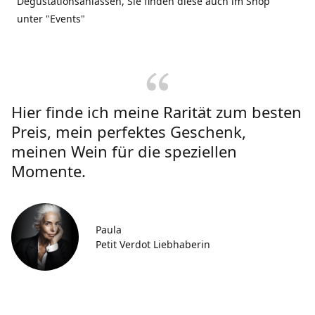
Degustationsanlässen, Sie finden diese auch im Shop
unter "Events"
Hier finde ich meine Rarität zum besten
Preis, mein perfektes Geschenk,
meinen Wein für die speziellen
Momente.
Paula
Petit Verdot Liebhaberin