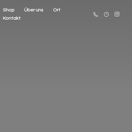
Shop
Über uns
Ort
Kontakt