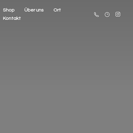
Shop
Über uns
Ort
Kontakt