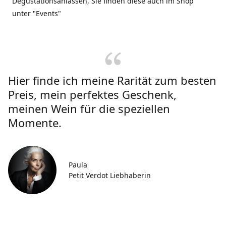
Degustationsanlässen, Sie finden diese auch im Shop
unter "Events"
Hier finde ich meine Rarität zum besten
Preis, mein perfektes Geschenk,
meinen Wein für die speziellen
Momente.
Paula
Petit Verdot Liebhaberin