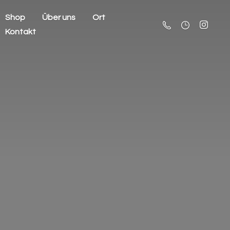
Shop
Über uns
Ort
Kontakt