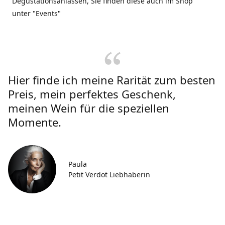
Degustationsanlässen, Sie finden diese auch im Shop
unter "Events"
Hier finde ich meine Rarität zum besten
Preis, mein perfektes Geschenk,
meinen Wein für die speziellen
Momente.
Paula
Petit Verdot Liebhaberin