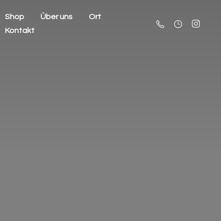
Shop
Über uns
Ort
Kontakt