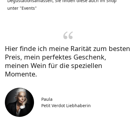
Degustationsanlässen, Sie finden diese auch im Shop
unter "Events"
Hier finde ich meine Rarität zum besten
Preis, mein perfektes Geschenk,
meinen Wein für die speziellen
Momente.
Paula
Petit Verdot Liebhaberin