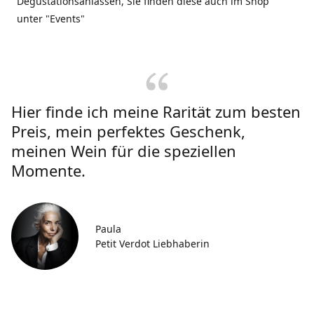
Degustationsanlässen, Sie finden diese auch im Shop
unter "Events"
Hier finde ich meine Rarität zum besten
Preis, mein perfektes Geschenk,
meinen Wein für die speziellen
Momente.
Paula
Petit Verdot Liebhaberin