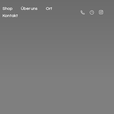
Shop
Über uns
Ort
Kontakt