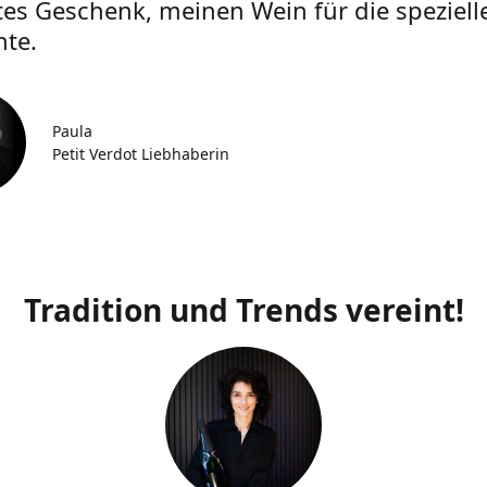
tes Geschenk, meinen Wein für die speziell
te.
Paula
Petit Verdot Liebhaberin
Tradition und Trends vereint!