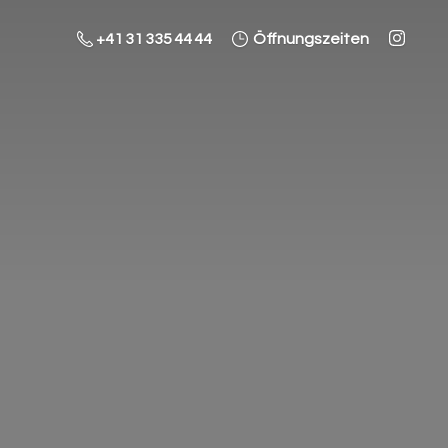
+41 31 335 44 44
Öffnungszeiten