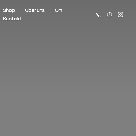
Shop
Über uns
Ort
Kontakt