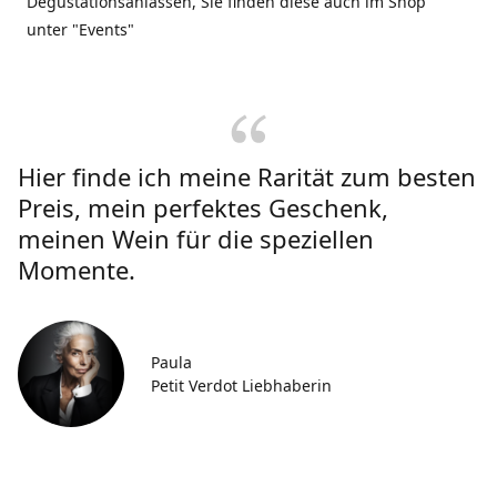
Degustationsanlässen, Sie finden diese auch im Shop
unter "Events"
Hier finde ich meine Rarität zum besten
Preis, mein perfektes Geschenk,
meinen Wein für die speziellen
Momente.
Paula
Petit Verdot Liebhaberin