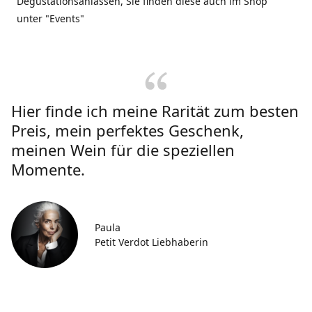
Degustationsanlässen, Sie finden diese auch im Shop
unter "Events"
Hier finde ich meine Rarität zum besten
Preis, mein perfektes Geschenk,
meinen Wein für die speziellen
Momente.
Paula
Petit Verdot Liebhaberin