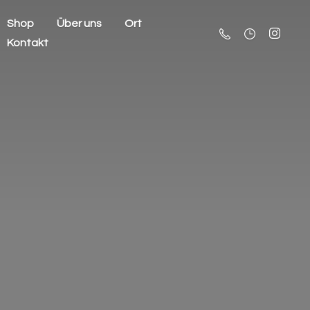
Shop
Über uns
Ort
Kontakt