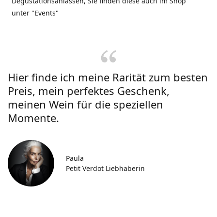
Degustationsanlässen, Sie finden diese auch im Shop
unter "Events"
Hier finde ich meine Rarität zum besten
Preis, mein perfektes Geschenk,
meinen Wein für die speziellen
Momente.
Paula
Petit Verdot Liebhaberin