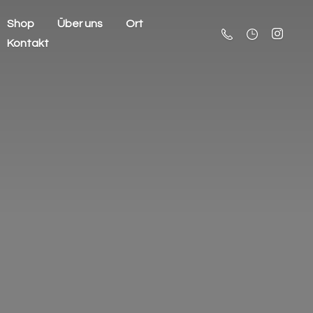
Shop
Über uns
Ort
Kontakt