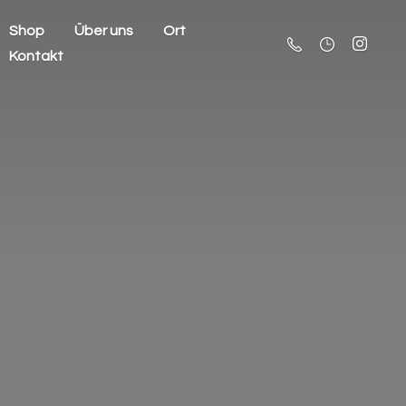
Shop
Über uns
Ort
Kontakt