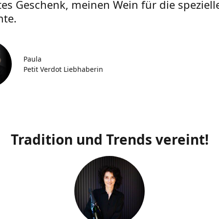
tes Geschenk, meinen Wein für die speziell
te.
Paula
Petit Verdot Liebhaberin
Tradition und Trends vereint!