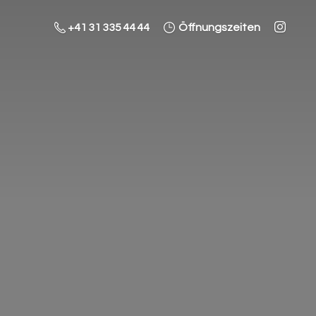
+41 31 335 44 44
Öffnungszeiten