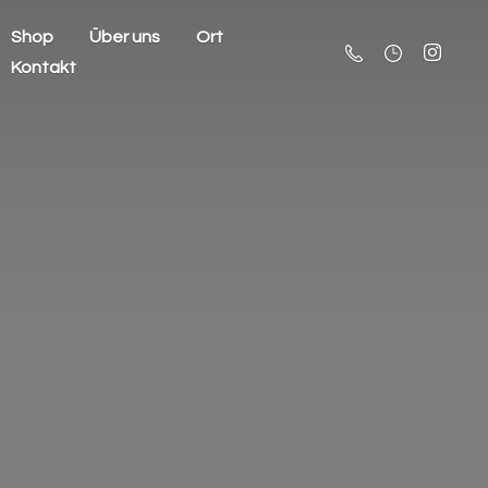
Shop
Über uns
Ort
Kontakt