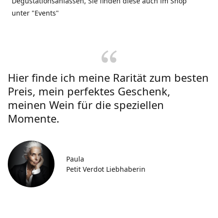
Degustationsanlässen, Sie finden diese auch im Shop
unter "Events"
Hier finde ich meine Rarität zum besten
Preis, mein perfektes Geschenk,
meinen Wein für die speziellen
Momente.
Paula
Petit Verdot Liebhaberin