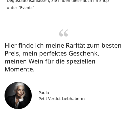
Degustationsanlässen, Sie finden diese auch im Shop
unter "Events"
Hier finde ich meine Rarität zum besten
Preis, mein perfektes Geschenk,
meinen Wein für die speziellen
Momente.
Paula
Petit Verdot Liebhaberin