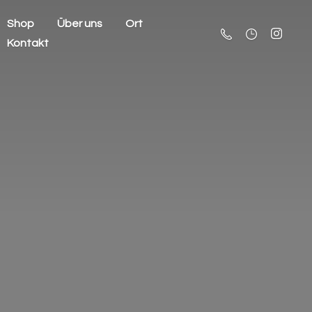
Shop
Über uns
Ort
Kontakt