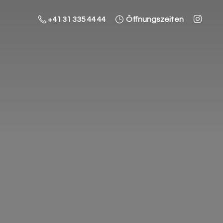
+41 31 335 44 44
Öffnungszeiten