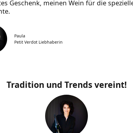
tes Geschenk, meinen Wein für die speziell
te.
Paula
Petit Verdot Liebhaberin
Tradition und Trends vereint!