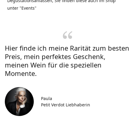
Degustationsanlässen, Sie finden diese auch im Shop
unter "Events"
Hier finde ich meine Rarität zum besten
Preis, mein perfektes Geschenk,
meinen Wein für die speziellen
Momente.
Paula
Petit Verdot Liebhaberin