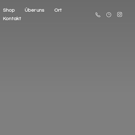
Shop
Über uns
Ort
Kontakt