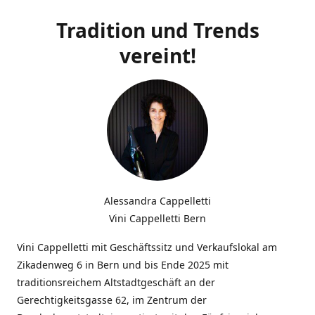
Tradition und Trends
vereint!
Alessandra Cappelletti
Vini Cappelletti Bern
Vini Cappelletti mit Geschäftssitz und Verkaufslokal am
Zikadenweg 6 in Bern und bis Ende 2025 mit
traditionsreichem Altstadtgeschäft an der
Gerechtigkeitsgasse 62, im Zentrum der