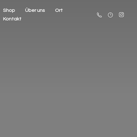
Shop
Über uns
Ort
Kontakt