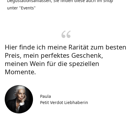
Degustationsanlässen, Sie finden diese auch im Shop
unter "Events"
Hier finde ich meine Rarität zum besten
Preis, mein perfektes Geschenk,
meinen Wein für die speziellen
Momente.
Paula
Petit Verdot Liebhaberin