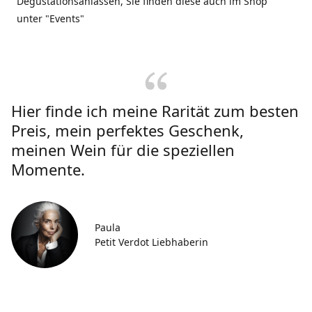
Degustationsanlässen, Sie finden diese auch im Shop
unter "Events"
Hier finde ich meine Rarität zum besten
Preis, mein perfektes Geschenk,
meinen Wein für die speziellen
Momente.
Paula
Petit Verdot Liebhaberin