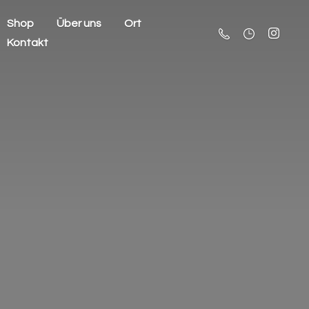
Shop
Über uns
Ort
Kontakt