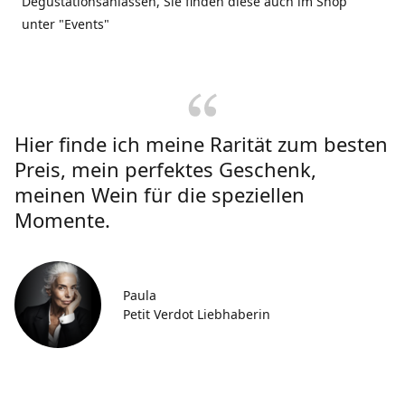
Degustationsanlässen, Sie finden diese auch im Shop
unter "Events"
Hier finde ich meine Rarität zum besten
Preis, mein perfektes Geschenk,
meinen Wein für die speziellen
Momente.
Paula
Petit Verdot Liebhaberin