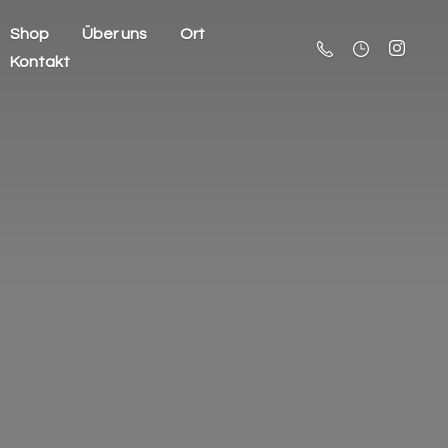
Shop
Über uns
Ort
Kontakt