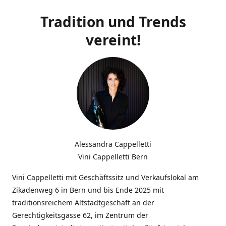
Tradition und Trends
vereint!
Alessandra Cappelletti
Vini Cappelletti Bern
Vini Cappelletti mit Geschäftssitz und Verkaufslokal am
Zikadenweg 6 in Bern und bis Ende 2025 mit
traditionsreichem Altstadtgeschäft an der
Gerechtigkeitsgasse 62, im Zentrum der