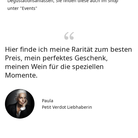
Degustationsanlässen, Sie finden diese auch im Shop
unter "Events"
Hier finde ich meine Rarität zum besten
Preis, mein perfektes Geschenk,
meinen Wein für die speziellen
Momente.
Paula
Petit Verdot Liebhaberin