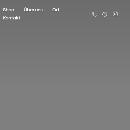
Shop
Über uns
Ort
Kontakt