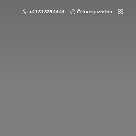
+41 31 335 44 44
Öffnungszeiten