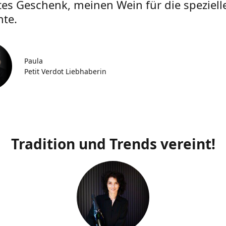
tes Geschenk, meinen Wein für die speziell
te.
Paula
Petit Verdot Liebhaberin
Tradition und Trends vereint!