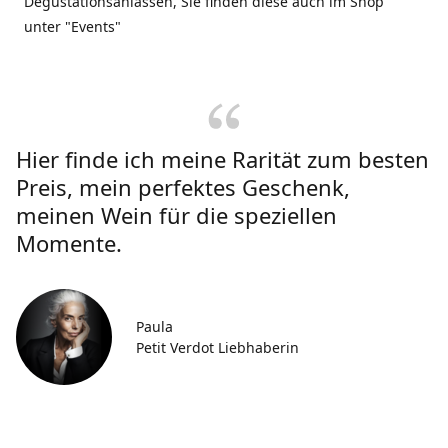
Degustationsanlässen, Sie finden diese auch im Shop
unter "Events"
Hier finde ich meine Rarität zum besten
Preis, mein perfektes Geschenk,
meinen Wein für die speziellen
Momente.
Paula
Petit Verdot Liebhaberin