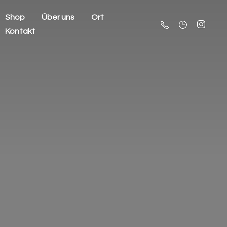
Shop
Über uns
Ort
Kontakt