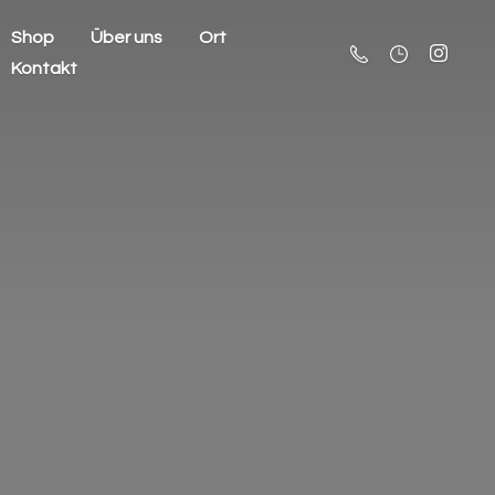
Shop
Über uns
Ort
Kontakt