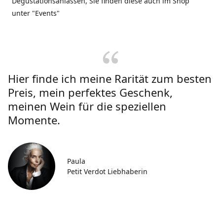
Degustationsanlässen, Sie finden diese auch im Shop
unter "Events"
Hier finde ich meine Rarität zum besten
Preis, mein perfektes Geschenk,
meinen Wein für die speziellen
Momente.
Paula
Petit Verdot Liebhaberin