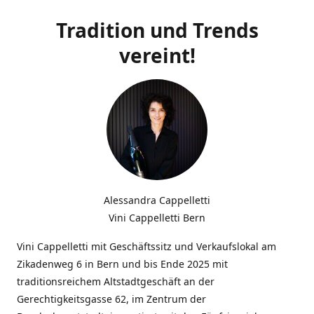
Tradition und Trends
vereint!
Alessandra Cappelletti
Vini Cappelletti Bern
Vini Cappelletti mit Geschäftssitz und Verkaufslokal am
Zikadenweg 6 in Bern und bis Ende 2025 mit
traditionsreichem Altstadtgeschäft an der
Gerechtigkeitsgasse 62, im Zentrum der