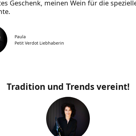
tes Geschenk, meinen Wein für die speziell
te.
Paula
Petit Verdot Liebhaberin
Tradition und Trends vereint!