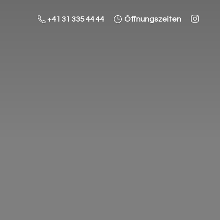
+41 31 335 44 44
Öffnungszeiten