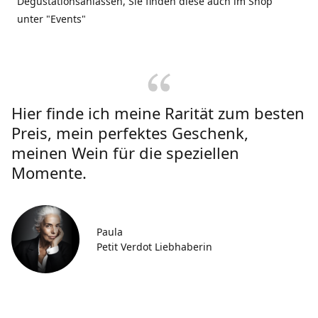
Degustationsanlässen, Sie finden diese auch im Shop
unter "Events"
Hier finde ich meine Rarität zum besten
Preis, mein perfektes Geschenk,
meinen Wein für die speziellen
Momente.
Paula
Petit Verdot Liebhaberin