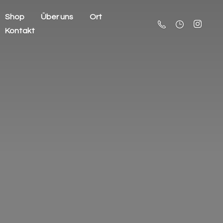
Shop
Über uns
Ort
Kontakt