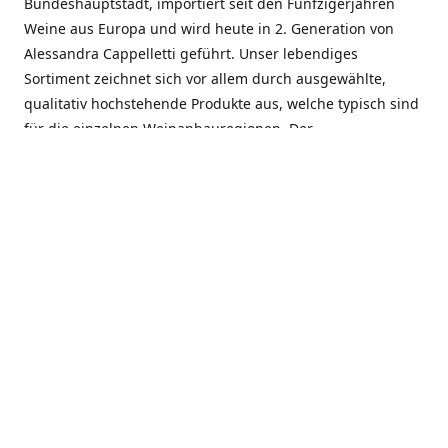
Bundeshauptstadt, importiert seit den Fünfzigerjahren
Weine aus Europa und wird heute in 2. Generation von
Alessandra Cappelletti geführt. Unser lebendiges
Sortiment zeichnet sich vor allem durch ausgewählte,
qualitativ hochstehende Produkte aus, welche typisch sind
für die einzelnen Weinanbauregionen. Der
Angebotsschwerpunkt liegt bei Weinen aus der Schweiz,
Italien, Spanien, Frankreich und Portugal. An unserem
Schaffen wird besonders geschätzt, dass wir Gewächse
und Marken in allen Preislagen führen, und immer wieder
Neuentdeckungen präsentieren. Wir suchen und
unterhalten den individuellen, offenen Kontakt zu unseren
Kunden, mit dem Ziel, Bewährtes zu pflegen und
gemeinsam Neues zu entdecken. Wir setzen viel daran, mit
unseren Kunden, durch kompetente Beratung, persönliche
Betreuung und individuellen Service, eine langjährige
Zusammenarbeit aufzubauen. Das heisst für mich und alle
Mitarbeitenden der Firma, das erfolgreiche Konzept weiter