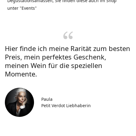
Degustationsanlässen, Sie finden diese auch im Shop
unter "Events"
Hier finde ich meine Rarität zum besten
Preis, mein perfektes Geschenk,
meinen Wein für die speziellen
Momente.
Paula
Petit Verdot Liebhaberin