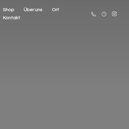
Shop
Über uns
Ort
Kontakt