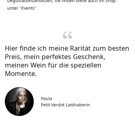
Degustationsanlässen, Sie finden diese auch im Shop
unter "Events"
Hier finde ich meine Rarität zum besten
Preis, mein perfektes Geschenk,
meinen Wein für die speziellen
Momente.
Paula
Petit Verdot Liebhaberin