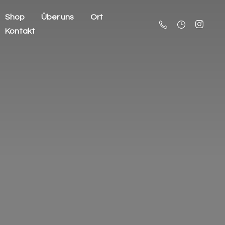
Shop
Über uns
Ort
Kontakt