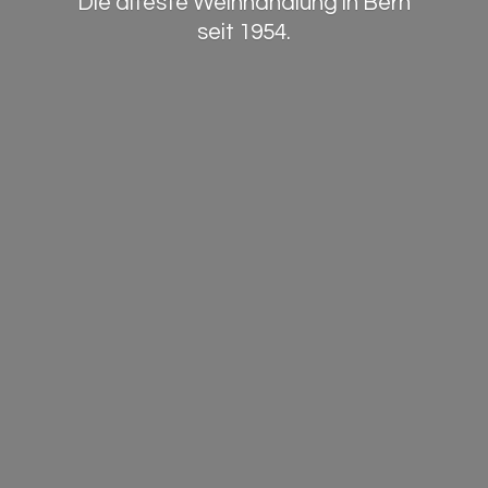
Die älteste Weinhandlung in Bern
seit 1954.