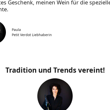
tes Geschenk, meinen Wein für die speziell
te.
Paula
Petit Verdot Liebhaberin
Tradition und Trends vereint!