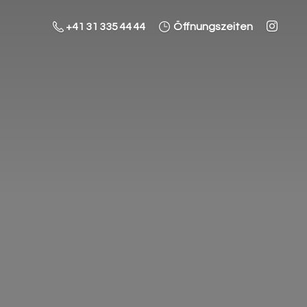
+41 31 335 44 44
Öffnungszeiten