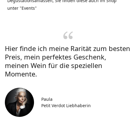
Degustationsanlässen, Sie finden diese auch im Shop
unter "Events"
Hier finde ich meine Rarität zum besten
Preis, mein perfektes Geschenk,
meinen Wein für die speziellen
Momente.
Paula
Petit Verdot Liebhaberin