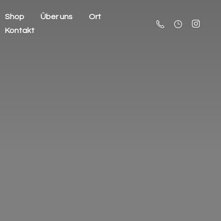
Shop
Über uns
Ort
Kontakt