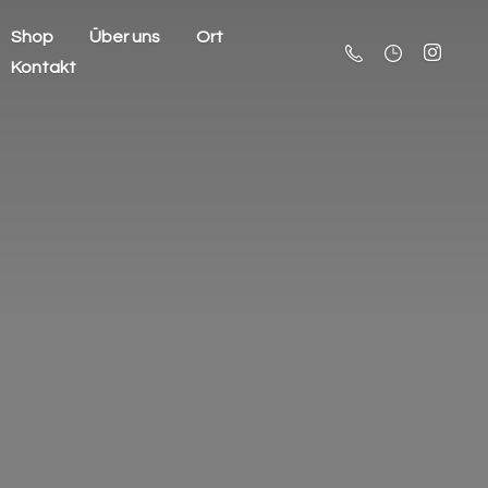
Shop
Über uns
Ort
Kontakt