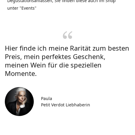
Degustationsanlässen, Sie finden diese auch im Shop
unter "Events"
Hier finde ich meine Rarität zum besten
Preis, mein perfektes Geschenk,
meinen Wein für die speziellen
Momente.
Paula
Petit Verdot Liebhaberin