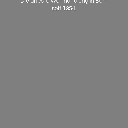
Die älteste Weinhandlung in Bern
seit 1954.