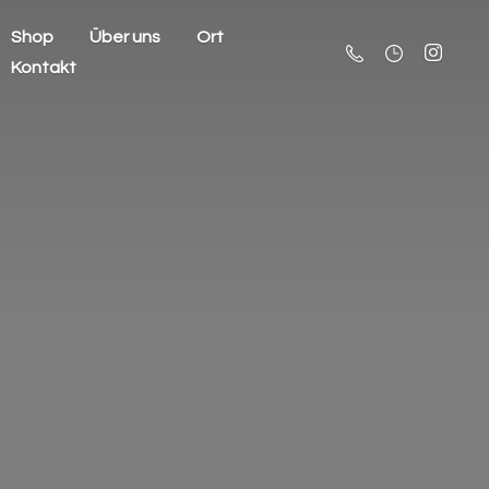
Shop
Über uns
Ort
Kontakt