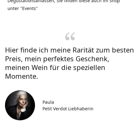
Degustationsanlässen, Sie finden diese auch im Shop
unter "Events"
Hier finde ich meine Rarität zum besten
Preis, mein perfektes Geschenk,
meinen Wein für die speziellen
Momente.
Paula
Petit Verdot Liebhaberin