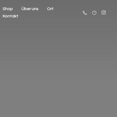
Shop
Über uns
Ort
Kontakt