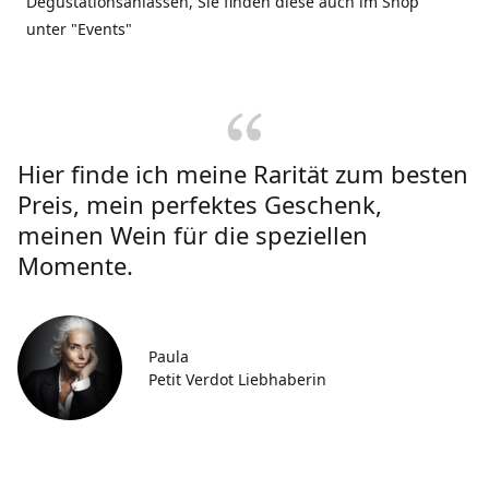
Degustationsanlässen, Sie finden diese auch im Shop
unter "Events"
Hier finde ich meine Rarität zum besten
Preis, mein perfektes Geschenk,
meinen Wein für die speziellen
Momente.
Paula
Petit Verdot Liebhaberin