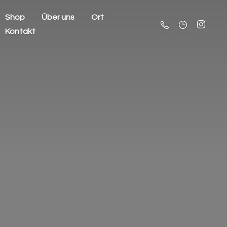
Shop
Über uns
Ort
Kontakt