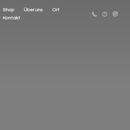
Shop
Über uns
Ort
Kontakt