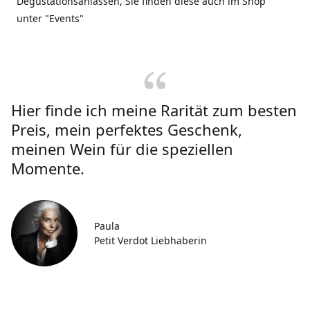
Degustationsanlässen, Sie finden diese auch im Shop
unter "Events"
Hier finde ich meine Rarität zum besten
Preis, mein perfektes Geschenk,
meinen Wein für die speziellen
Momente.
Paula
Petit Verdot Liebhaberin