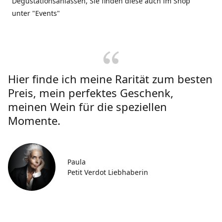
Degustationsanlässen, Sie finden diese auch im Shop
unter "Events"
Hier finde ich meine Rarität zum besten
Preis, mein perfektes Geschenk,
meinen Wein für die speziellen
Momente.
Paula
Petit Verdot Liebhaberin