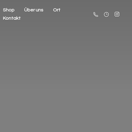
Shop
Über uns
Ort
Kontakt