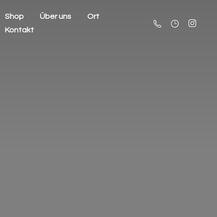
Shop
Über uns
Ort
Kontakt