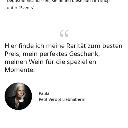
Degustationsanlässen, Sie finden diese auch im Shop
unter "Events"
Hier finde ich meine Rarität zum besten
Preis, mein perfektes Geschenk,
meinen Wein für die speziellen
Momente.
Paula
Petit Verdot Liebhaberin