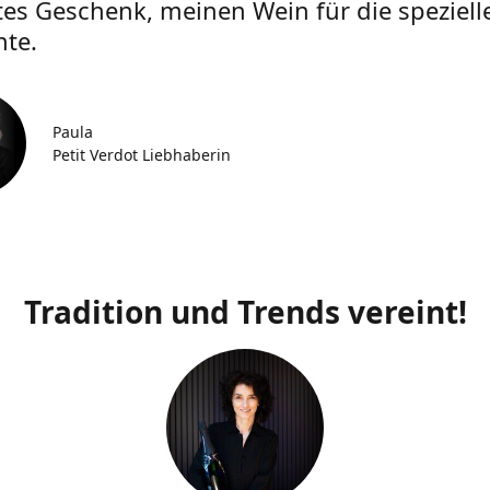
tes Geschenk, meinen Wein für die speziell
te.
Paula
Petit Verdot Liebhaberin
Tradition und Trends vereint!