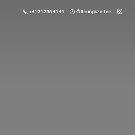
+41 31 335 44 44
Öffnungszeiten