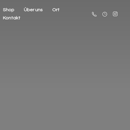
Shop
Über uns
Ort
Kontakt