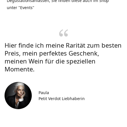
Degustationsanlässen, Sie finden diese auch im Shop
unter "Events"
Hier finde ich meine Rarität zum besten
Preis, mein perfektes Geschenk,
meinen Wein für die speziellen
Momente.
Paula
Petit Verdot Liebhaberin