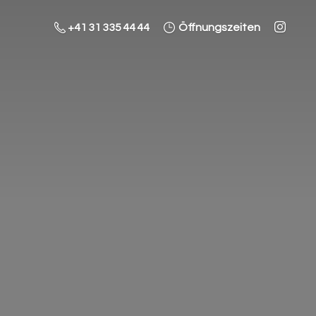
+41 31 335 44 44
Öffnungszeiten