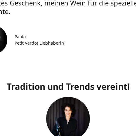
tes Geschenk, meinen Wein für die speziell
te.
Paula
Petit Verdot Liebhaberin
Tradition und Trends vereint!