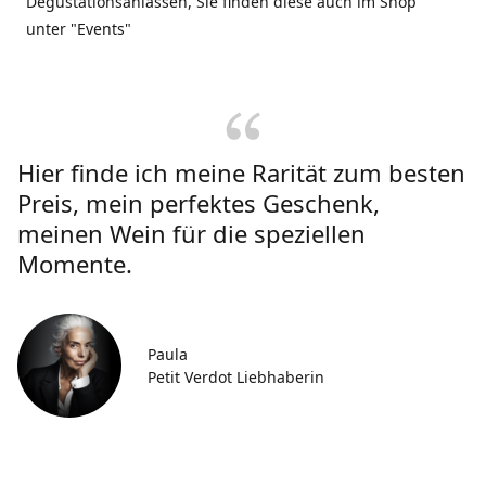
Degustationsanlässen, Sie finden diese auch im Shop
unter "Events"
Hier finde ich meine Rarität zum besten
Preis, mein perfektes Geschenk,
meinen Wein für die speziellen
Momente.
Paula
Petit Verdot Liebhaberin