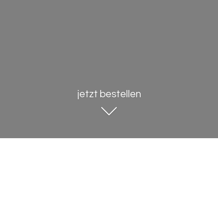
jetzt bestellen